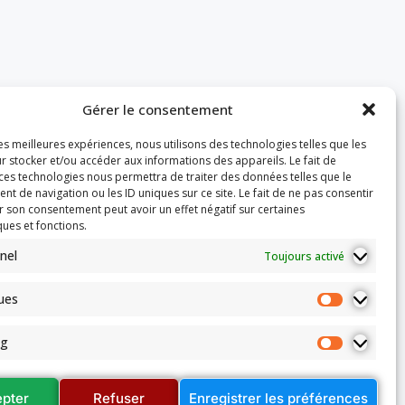
Gérer le consentement
les meilleures expériences, nous utilisons des technologies telles que les
r stocker et/ou accéder aux informations des appareils. Le fait de
 ces technologies nous permettra de traiter des données telles que le
 de navigation ou les ID uniques sur ce site. Le fait de ne pas consentir
r son consentement peut avoir un effet négatif sur certaines
ques et fonctions.
nel
Toujours activé
ques
ng
pter
Refuser
Enregistrer les préférences