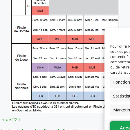
Pour offrir 
cookies pou
consentir à
comportement
ou de retire
caractéristi
Fonction
Statisti
Marketi
mal de 224
Acce