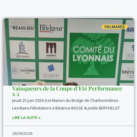
PALMARÈS
Vainqueurs de la Coupe d’Eté Performance
x 2
Jeudi 25 juin 2026 à la Maison du Bridge de Charbonnières-
Les-Bains Félicitations à Béatrice BASSE & Joëlle BERTHELOT
LIRE LA SUITE »
29/06/2026