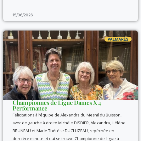
15/06/2026
PALMARÈS
Championnes de Ligue Dames X 4
Performance
Félicitations à l’équipe de Alexandra du Mesnil du Buisson,
avec de gauche à droite Michèle DISDIER, Alexandra, Hélène
BRUNEAU et Marie Thérèse DUCLUZEAU, repêchée en
dernière minute et qui se trouve Championne de Ligue à