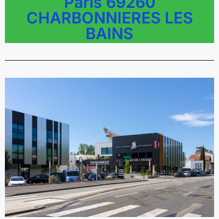
Paris 69260
CHARBONNIERES LES
BAINS