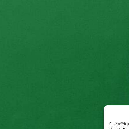
Pour offrir 
cookies pou