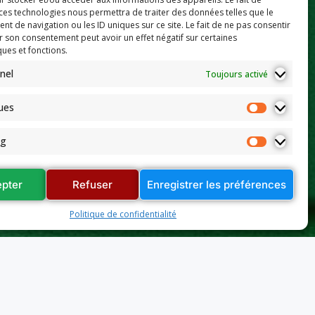
 ces technologies nous permettra de traiter des données telles que le
 de navigation ou les ID uniques sur ce site. Le fait de ne pas consentir
r son consentement peut avoir un effet négatif sur certaines
ques et fonctions.
nel
Toujours activé
ques
ng
pter
Refuser
Enregistrer les préférences
Politique de confidentialité