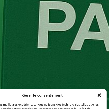
Gérer le consentement
les meilleures expériences, nous utilisons des technologies telles que les
r stocker et/ou accéder aux informations des appareils. Le fait de