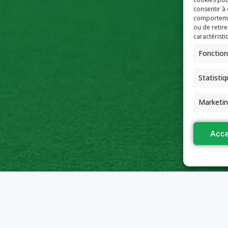
consentir à
comportement
ou de retire
caractéristi
Fonction
Statisti
Marketi
Acce