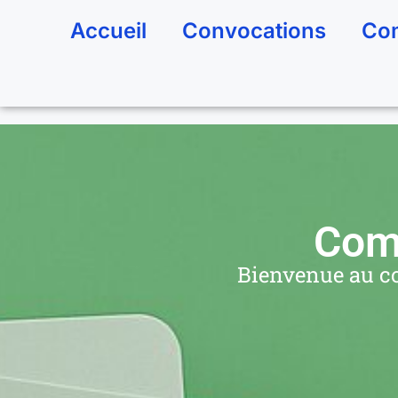
Accueil
Convocations
Com
Comi
Bienvenue au cœ