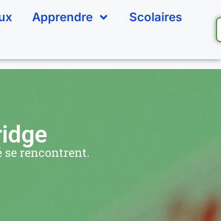
eux
Apprendre
Scolaires
ridge
 se rencontrent.