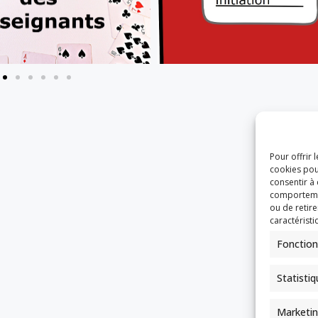
Pour offrir 
cookies pou
consentir à
comportement
ou de retire
caractéristi
Fonction
Statisti
Marketi