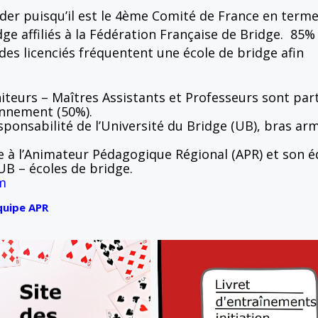
der puisqu’il est le 4ème Comité de France en term
ge affiliés à la Fédération Française de Bridge.
85% 
des licenciés fréquentent une école de bridge afin
iteurs – Maîtres Assistants et Professeurs sont par
ionnement (50%).
sponsabilité de l’Université du Bridge (UB), bras arm
ée à l’Animateur Pédagogique Régional (APR) et son é
UB – écoles de bridge.
m
équipe APR