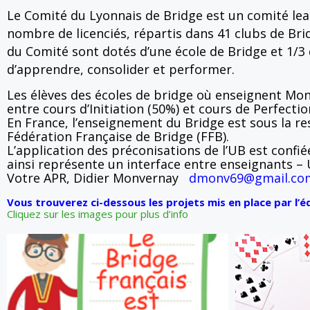
Le Comité du Lyonnais de Bridge est un comité lea
nombre de licenciés, répartis dans 41 clubs de Brid
du Comité sont dotés d’une école de Bridge et 1/3 
d’apprendre, consolider et performer.
Les élèves des écoles de bridge où enseignent Mon
entre cours d’Initiation (50%) et cours de Perfect
En France, l’enseignement du Bridge est sous la re
Fédération Française de Bridge (FFB).
L’application des préconisations de l’UB est confi
ainsi représente un interface entre enseignants – 
Votre APR, Didier Monvernay
dmonv69@gmail.co
Vous trouverez ci-dessous les projets mis en place par l’
Cliquez sur les images pour plus d’info