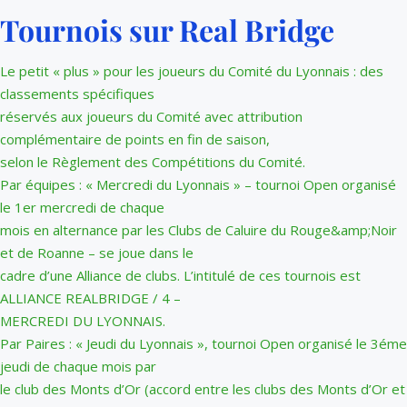
Tournois sur Real Bridge
Le petit « plus » pour les joueurs du Comité du Lyonnais : des
classements spécifiques
réservés aux joueurs du Comité avec attribution
complémentaire de points en fin de saison,
selon le Règlement des Compétitions du Comité.
Par équipes : « Mercredi du Lyonnais » – tournoi Open organisé
le 1er mercredi de chaque
mois en alternance par les Clubs de Caluire du Rouge&amp;Noir
et de Roanne – se joue dans le
cadre d’une Alliance de clubs. L’intitulé de ces tournois est
ALLIANCE REALBRIDGE / 4 –
MERCREDI DU LYONNAIS.
Par Paires : « Jeudi du Lyonnais », tournoi Open organisé le 3éme
jeudi de chaque mois par
le club des Monts d’Or (accord entre les clubs des Monts d’Or et