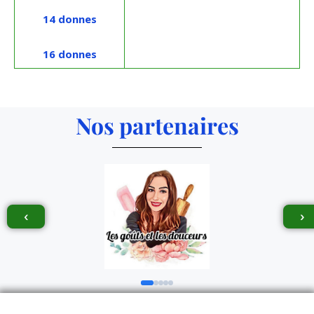
14
donnes
16 donnes
Nos partenaires
‹
›