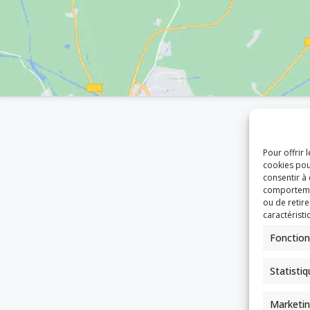
Pour offrir 
cookies pou
consentir à
comportement
ou de retire
caractéristi
Fonction
Statisti
Marketi