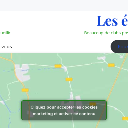
Les 
eillir
Beaucoup de clubs pos
z vous
Pour
Cliquez pour accepter les cookies
marketing et activer ce contenu