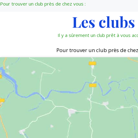
Pour trouver un club près de chez vous :
Les clubs
Il y a sûrement un club prêt à vous accu
Pour trouver un club près de che