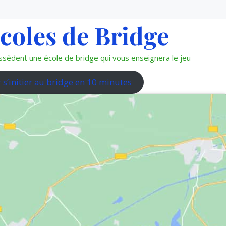
écoles de Bridge
sèdent une école de bridge qui vous enseignera le jeu
 s’initier au bridge en 10 minutes