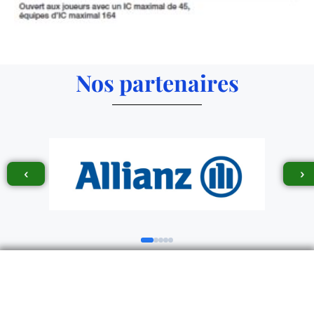
Nos partenaires
‹
›