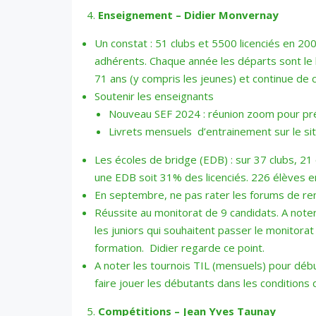
Enseignement – Didier Monvernay
Un constat : 51 clubs et 5500 licenciés en 20
adhérents. Chaque année les départs sont le 
71 ans (y compris les jeunes) et continue de 
Soutenir les enseignants
Nouveau SEF 2024 : réunion zoom pour pré
Livrets mensuels d’entrainement sur le si
Les écoles de bridge (EDB) : sur 37 clubs, 21
une EDB soit 31% des licenciés. 226 élèves en 
En septembre, ne pas rater les forums de re
Réussite au monitorat de 9 candidats. A not
les juniors qui souhaitent passer le monitor
formation. Didier regarde ce point.
A noter les tournois TIL (mensuels) pour dé
faire jouer les débutants dans les conditions
Compétitions – Jean Yves Taunay