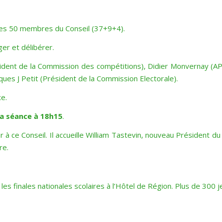
es 50 membres du Conseil (37+9+4).
er et délibérer.
ident de la Commission des compétitions), Didier Monvernay (APR
ues J Petit (Président de la Commission Electorale).
xe.
la séance à 18h15
.
r à ce Conseil. Il accueille William Tastevin, nouveau Président 
re.
les finales nationales scolaires à l’Hôtel de Région. Plus de 300 jeu