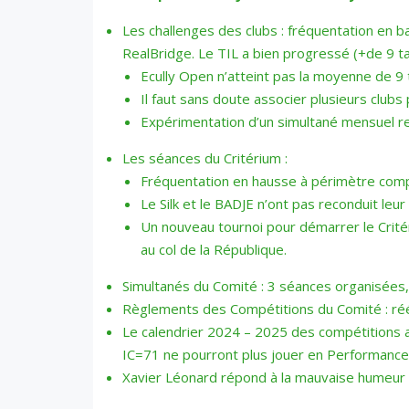
Les challenges des clubs : fréquentation en b
RealBridge. Le TIL a bien progressé (+de 9 
Ecully Open n’atteint pas la moyenne de 9 
Il faut sans doute associer plusieurs clubs 
Expérimentation d’un simultané mensuel re
Les séances du Critérium :
Fréquentation en hausse à périmètre comp
Le Silk et le BADJE n’ont pas reconduit leur
Un nouveau tournoi pour démarrer le Critéri
au col de la République.
Simultanés du Comité : 3 séances organisées, m
Règlements des Compétitions du Comité : réécr
Le calendrier 2024 – 2025 des compétitions a
IC=71 ne pourront plus jouer en Performance
Xavier Léonard répond à la mauvaise humeur de 