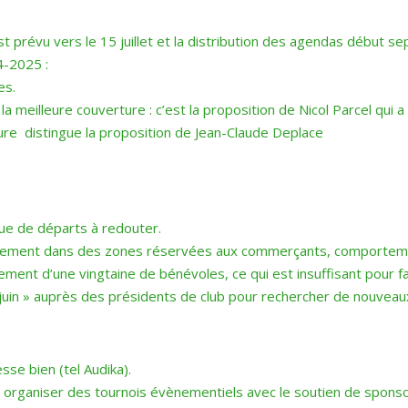
t prévu vers le 15 juillet et la distribution des agendas début s
4-2025 :
es.
a meilleure couverture : c’est la proposition de Nicol Parcel qui a
rture distingue la proposition de Jean-Claude Deplace
ue de départs à redouter.
onnement dans des zones réservées aux commerçants, comporte
ment d’une vingtaine de bénévoles, ce qui est insuffisant pour fa
18 juin » auprès des présidents de club pour rechercher de nouveau
se bien (tel Audika).
 à organiser des tournois évènementiels avec le soutien de sponso