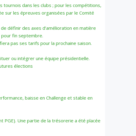
s tournois dans les clubs ; pour les compétitions,
atée sur les épreuves organisées par le Comité
 de définir des axes d’amélioration en matière
 pour fin septembre.
iera pas ses tarifs pour la prochaine saison.
tuer ou intégrer une équipe présidentielle.
utures élections
erformance, baisse en Challenge et stable en
t PGE). Une partie de la trésorerie a été placée