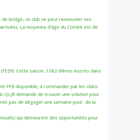
e de bridge, un club ne peut renouveler ses
s arrivées. La moyenne d’âge du Comité est de
 d’EDB. Cette saison, 1382 élèves inscrits dans
t FFB disponible, à commander par les clubs.
 du QLJB demande de trouver une solution pour
permet pas de dégager une semaine pour de la
ensuels) qui demeurent des opportunités pour