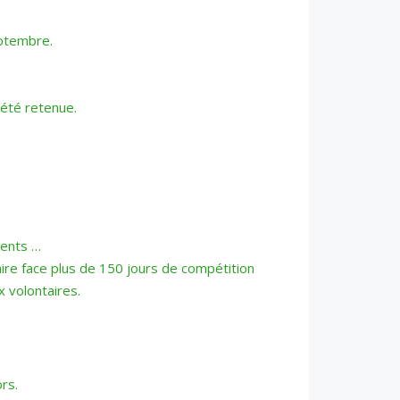
eptembre.
 été retenue.
ments …
ire face plus de 150 jours de compétition
x volontaires.
rs.