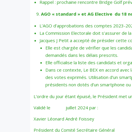
Rappel : prochaine rencontre Bridge Golf pré
AGO « standard » et AG Elective du 18 n
L’AGO d’approbations des comptes 2023-2024 e
La Commission Electorale doit s’assurer de la
Jacques J Petit a accepté de présider cette c
Elle est chargée de vérifier que les candid
demandés dans les délais prescrits.
Elle officialise la liste des candidats et or
Dans ce contexte, Le BEX en accord avec la
des votes exprimés. Utilisation d’un smartp
présidents non dotés d’un smartphone ou d
L’ordre du jour étant épuisé, le Président met u
Validé le juillet 2024 par :
Xavier Léonard André Foissey
Président du Comité Secrétaire Général