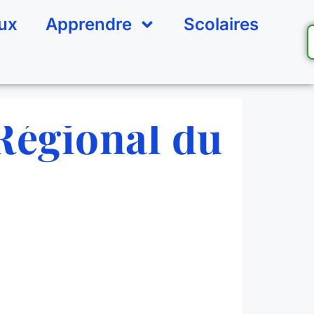
eux
Apprendre
Scolaires
Régional du