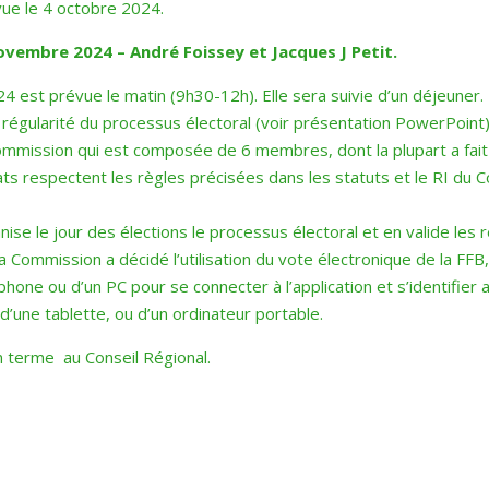
vue le 4 octobre 2024.
ovembre 2024 – André Foissey et Jacques J Petit.
st prévue le matin (9h30-12h). Elle sera suivie d’un déjeuner. 
 régularité du processus électoral (voir présentation PowerPoint
ommission qui est composée de 6 membres, dont la plupart a fait 
ats respectent les règles précisées dans les statuts et le RI du 
ganise le jour des élections le processus électoral et en valide les r
 Commission a décidé l’utilisation du vote électronique de la FFB
hone ou d’un PC pour se connecter à l’application et s’identifier 
’une tablette, ou d’un ordinateur portable.
n terme au Conseil Régional.