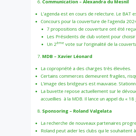
Communication – Alexandra du Mesnil
L’agenda est en cours de relecture. Le BAT es
Concours pour la couverture de l’agenda 202
7 propositions de couverture ont été reçu
Les Présidents de club votent pour choisir l
ème
Un 2
vote sur l’originalité de la couve
MDB – Xavier Léonard
La copropriété a des charges très élevées.
Certains commerces demeurent fragiles, risq
L’image des bridgeurs est mauvaise. Stati
La buvette repose actuellement sur le dévoue
accueillies à la MDB. Il lance un appel du « 
Sponsoring – Roland Valgelata
La recherche de nouveaux partenaires progres
Roland peut aider les clubs qui le souhaitent