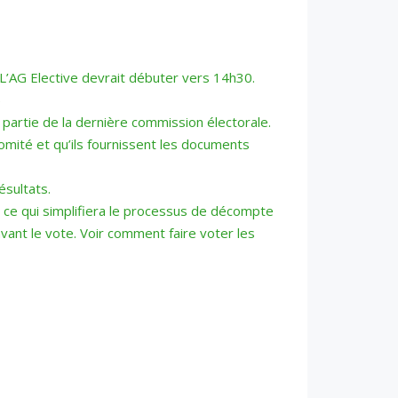
L’AG Elective devrait débuter vers 14h30.
)
partie de la dernière commission électorale.
Comité et qu’ils fournissent les documents
ésultats.
, ce qui simplifiera le processus de décompte
avant le vote. Voir comment faire voter les