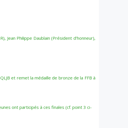
), Jean Philippe Daublain (Président d’honneur),
du QLJB et remet la médaille de bronze de la FFB à
nes ont participés à ces finales (cf. point 3 ci-