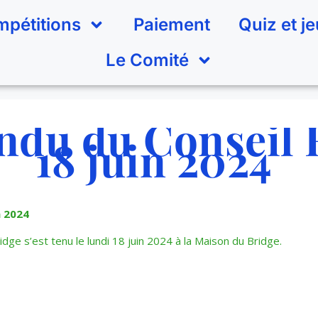
pétitions
Paiement
Quiz et j
Le Comité
du du Conseil 
18 juin 2024
n 2024
dge s’est tenu le lundi 18 juin 2024 à la Maison du Bridge.