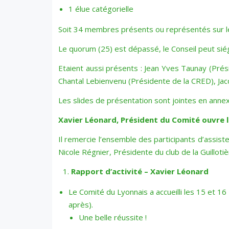
1 élue catégorielle
Soit 34 membres présents ou représentés sur l
Le quorum (25) est dépassé, le Conseil peut siég
Etaient aussi présents : Jean Yves Taunay (Prés
Chantal Lebienvenu (Présidente de la CRED), Jacq
Les slides de présentation sont jointes en anne
Xavier Léonard, Président du Comité ouvre 
Il remercie l’ensemble des participants d’assiste
Nicole Régnier, Présidente du club de la Guillotiè
Rapport d’activité – Xavier Léonard
Le Comité du Lyonnais a accueilli les 15 et 16 
après).
Une belle réussite !