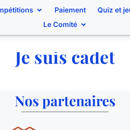
pétitions
Paiement
Quiz et j
Le Comité
Je suis cadet
Nos partenaires