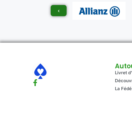
‹
Auto
Livret d
Découvr
La Fédé