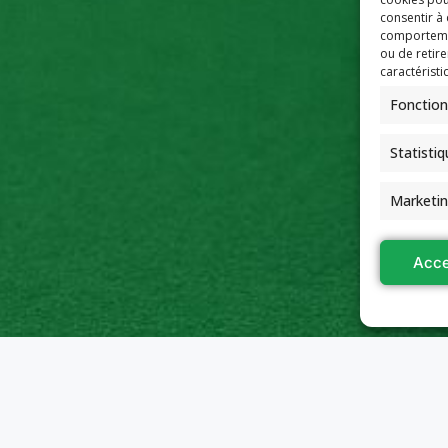
consentir à
comportement
ou de retire
caractéristi
Fonction
Statisti
Marketi
Acce