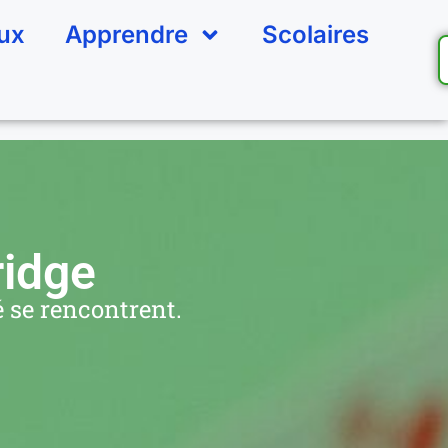
eux
Apprendre
Scolaires
ridge
 se rencontrent.