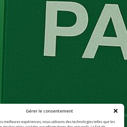
Gérer le consentement
les meilleures expériences, nous utilisons des technologies telles que les
r stocker et/ou accéder aux informations des appareils. Le fait de