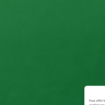
Pour offrir 
cookies pou