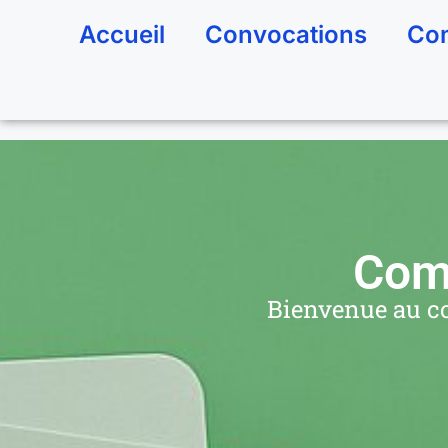
Accueil
Convocations
Com
Comi
Bienvenue au cœ