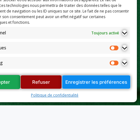
 ces technologies nous permettra de traiter des données telles que le
 de navigation ou les ID uniques sur ce site. Le fait de ne pas consentir
r son consentement peut avoir un effet négatif sur certaines
ques et fonctions.
nel
Toujours activé
ques
ng
pter
Refuser
Enregistrer les préférences
Politique de confidentialité